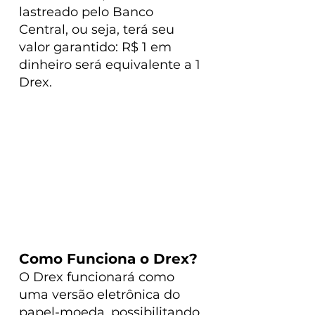
lastreado pelo Banco 
Central, ou seja, terá seu 
valor garantido: R$ 1 em 
dinheiro será equivalente a 1 
Drex.
Como Funciona o Drex?
O Drex funcionará como 
uma versão eletrônica do 
papel-moeda, possibilitando 