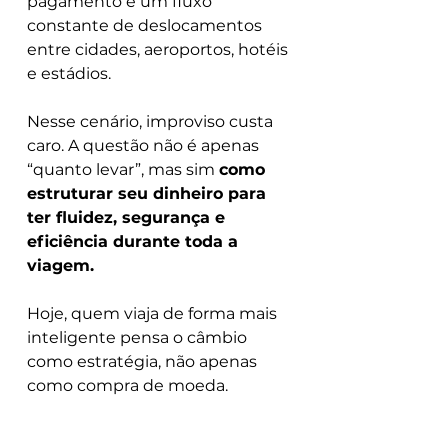
pagamento e um fluxo 
constante de deslocamentos 
entre cidades, aeroportos, hotéis 
e estádios.
Nesse cenário, improviso custa 
caro. A questão não é apenas 
“quanto levar”, mas sim 
como 
estruturar seu dinheiro para 
ter fluidez, segurança e 
eficiência durante toda a 
viagem.
Hoje, quem viaja de forma mais 
inteligente pensa o câmbio 
como estratégia, não apenas 
como compra de moeda.