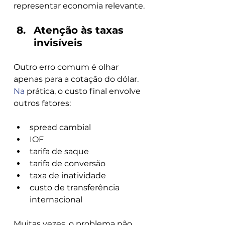
representar economia relevante.
Atenção às taxas 
invisíveis
Outro erro comum é olhar 
apenas para a cotação do dólar.
Na
 prática, o custo final envolve 
outros fatores:
spread cambial
IOF
tarifa de saque
tarifa de conversão
taxa de inatividade
custo de transferência 
internacional
Muitas vezes, o problema não 