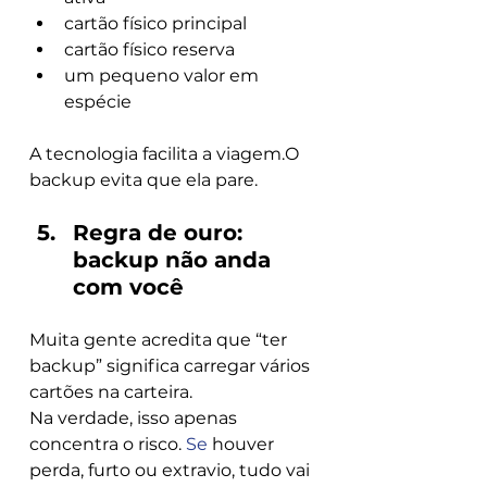
cartão físico principal
cartão físico reserva
um pequeno valor em 
espécie
A tecnologia facilita a viagem.O 
backup evita que ela pare.
Regra de ouro: 
backup não anda 
com você
Muita gente acredita que “ter 
backup” significa carregar vários 
cartões na carteira.
Na verdade, isso apenas 
concentra o risco.
 Se
 houver 
perda, furto ou extravio, tudo vai 