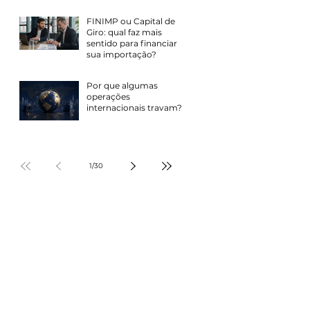
FINIMP ou Capital de
Giro: qual faz mais
sentido para financiar
sua importação?
Por que algumas
operações
internacionais travam?
1
/
30