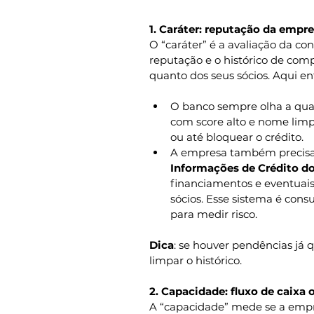
1. Caráter: reputação da empre
O “caráter” é a avaliação da co
reputação e o histórico de co
quanto dos seus sócios. Aqui en
O banco sempre olha a qua
com score alto e nome limp
ou até bloquear o crédito.
A empresa também precisa 
Informações de Crédito do
financiamentos e eventuais
sócios. Esse sistema é cons
para medir risco.
Dica
: se houver pendências já q
limpar o histórico.
2. Capacidade: fluxo de caixa
A “capacidade” mede se a empre