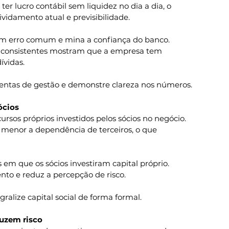
ter lucro contábil sem liquidez no dia a dia, o 
ividamento atual e previsibilidade.
 um erro comum e mina a confiança do banco.
xa consistentes mostram que a empresa tem 
ívidas.
mentas de gestão e demonstre clareza nos números.
ócios
cursos próprios investidos pelos sócios no negócio. 
, menor a dependência de terceiros, o que 
em que os sócios investiram capital próprio.
to e reduz a percepção de risco.
ralize capital social de forma formal.
duzem risco