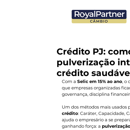
Crédito PJ: como
pulverização in
crédito saudáve
Com a 
Selic em 15% ao ano
, o
que empresas organizadas ficar
governança, disciplina financei
Um dos métodos mais usados pe
crédito
: Caráter, Capacidade, C
ajuda o empresário a se prepar
ganhando força: a 
pulverização