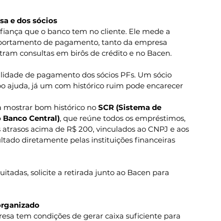
sa e dos sócios
nfiança que o banco tem no cliente. Ele mede a 
mportamento de pagamento, tanto da empresa 
tram consultas em birôs de crédito e no Bacen.
lidade de pagamento dos sócios PFs. Um sócio 
o ajuda, já um com histórico ruim pode encarecer 
mostrar bom histórico no 
SCR (Sistema de 
 Banco Central)
, que reúne todos os empréstimos, 
 atrasos acima de R$ 200, vinculados ao CNPJ e aos 
ultado diretamente pelas instituições financeiras 
uitadas, solicite a retirada junto ao Bacen para 
 organizado
sa tem condições de gerar caixa suficiente para 