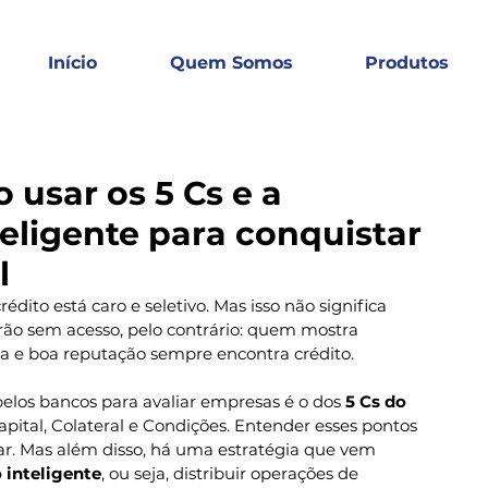
Início
Quem Somos
Produtos
 usar os 5 Cs e a
teligente para conquistar
l
 crédito está caro e seletivo. Mas isso não significa 
ão sem acesso, pelo contrário: quem mostra 
ra e boa reputação sempre encontra crédito.
los bancos para avaliar empresas é o dos 
5 Cs do 
apital, Colateral e Condições. Entender esses pontos 
ar. Mas além disso, há uma estratégia que vem 
 inteligente
, ou seja, distribuir operações de 