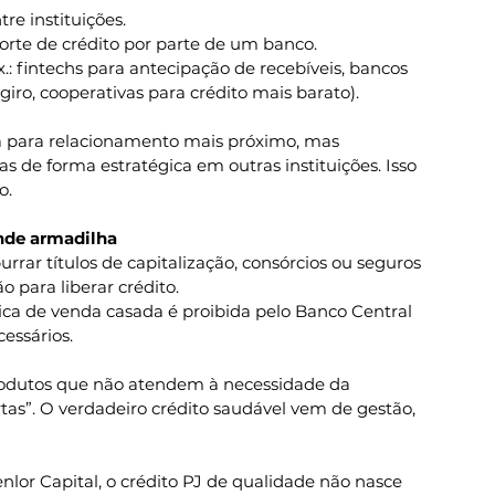
re instituições.
orte de crédito por parte de um banco.
x.: fintechs para antecipação de recebíveis, bancos 
 giro, cooperativas para crédito mais barato).
a para relacionamento mais próximo, mas 
 de forma estratégica em outras instituições. Isso 
o.
ande armadilha
ar títulos de capitalização, consórcios ou seguros 
o para liberar crédito.
tica de venda casada é proibida pelo Banco Central 
essários.
produtos que não atendem à necessidade da 
tas”. O verdadeiro crédito saudável vem de gestão, 
lor Capital, o crédito PJ de qualidade não nasce 