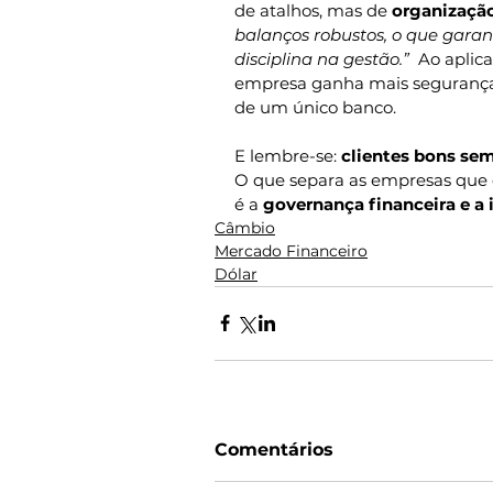
de atalhos, mas de 
organização
balanços robustos, o que garant
disciplina na gestão.”
  Ao aplica
empresa ganha mais segurança,
de um único banco.
E lembre-se: 
clientes bons se
O que separa as empresas que 
é a 
governança financeira e a 
Câmbio
Mercado Financeiro
Dólar
Comentários