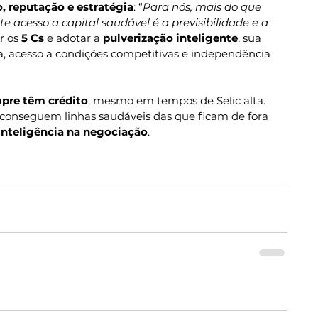
, reputação e estratégia
: “
Para nós, mais do que 
e acesso a capital saudável é a previsibilidade e a 
r os 
5 Cs
 e adotar a 
pulverização inteligente
, sua 
 acesso a condições competitivas e independência 
mpre têm crédito
, mesmo em tempos de Selic alta. 
conseguem linhas saudáveis das que ficam de fora 
inteligência na negociação
.