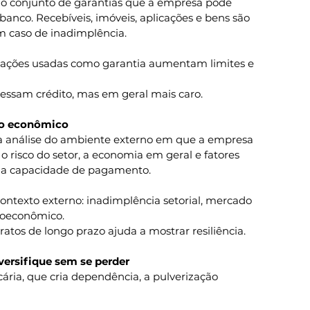
 é o conjunto de garantias que a empresa pode 
 banco. Recebíveis, imóveis, aplicações e bens são 
 caso de inadimplência.
icações usadas como garantia aumentam limites e 
essam crédito, mas em geral mais caro.
to econômico
 a análise do ambiente externo em que a empresa 
o risco do setor, a economia em geral e fatores 
 a capacidade de pagamento.
ntexto externo: inadimplência setorial, mercado 
roeconômico.
ratos de longo prazo ajuda a mostrar resiliência.
iversifique sem se perder
ária, que cria dependência, a pulverização 